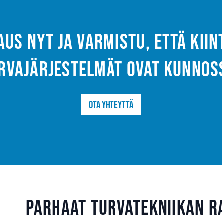
aus nyt ja varmistu, että kii
rvajärjestelmät ovat kunnos
Ota yhteyttä
Parhaat turvatekniikan r