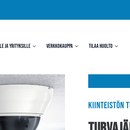
le ja yrityksille
Verkkokauppa
Tilaa huolto
Kiinteistön 
Turvajä