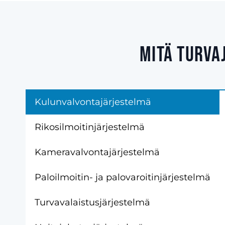
Mitä turva
Kulunvalvontajärjestelmä
Rikosilmoitinjärjestelmä
Kameravalvontajärjestelmä
Paloilmoitin- ja palovaroitinjärjestelmä
Turvavalaistusjärjestelmä