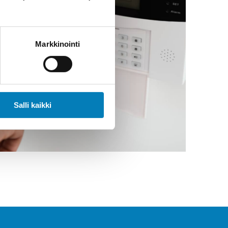
Markkinointi
Salli kaikki