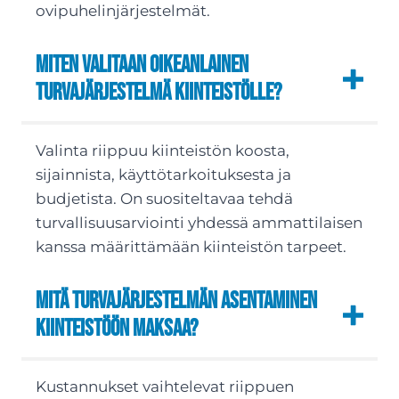
ovipuhelinjärjestelmät.
Miten valitaan oikeanlainen
turvajärjestelmä kiinteistölle?
Valinta riippuu kiinteistön koosta,
sijainnista, käyttötarkoituksesta ja
budjetista. On suositeltavaa tehdä
turvallisuusarviointi yhdessä ammattilaisen
kanssa määrittämään kiinteistön tarpeet.
Mitä turvajärjestelmän asentaminen
kiinteistöön maksaa?
Kustannukset vaihtelevat riippuen