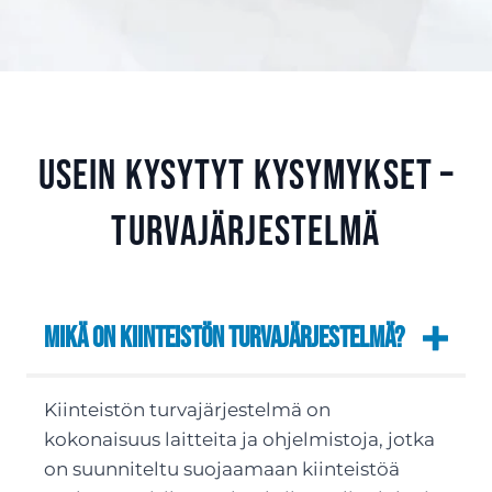
Usein kysytyt kysymykset –
Turvajärjestelmä
Mikä on kiinteistön turvajärjestelmä?
Kiinteistön turvajärjestelmä on
kokonaisuus laitteita ja ohjelmistoja, jotka
on suunniteltu suojaamaan kiinteistöä