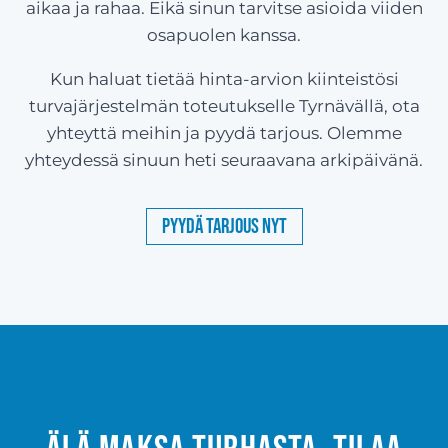
aikaa ja rahaa. Eikä sinun tarvitse asioida viiden
osapuolen kanssa.
Kun haluat tietää hinta-arvion kiinteistösi
turvajärjestelmän toteutukselle Tyrnävällä, ota
yhteyttä meihin ja pyydä tarjous. Olemme
yhteydessä sinuun heti seuraavana arkipäivänä.
Pyydä tarjous nyt