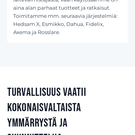
aina alan parhaat tuotteet ja ratkaisut.
Toimitamme mm. seuraavia järjestelmiä:
Hedsam X, Esmikko, Dahua, Fidelix,
Axema ja Rosslare.
Turvallisuus vaatii
kokonaisvaltaista
ymmärrystä ja