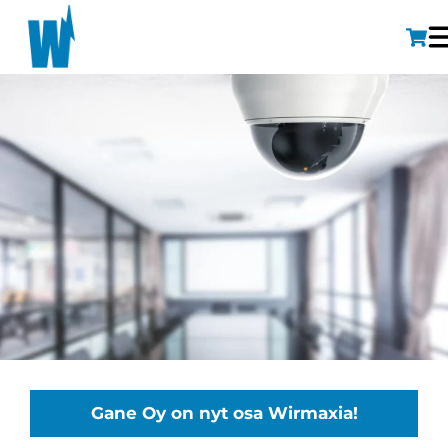
Gane Oy on nyt osa Wirmaxia!