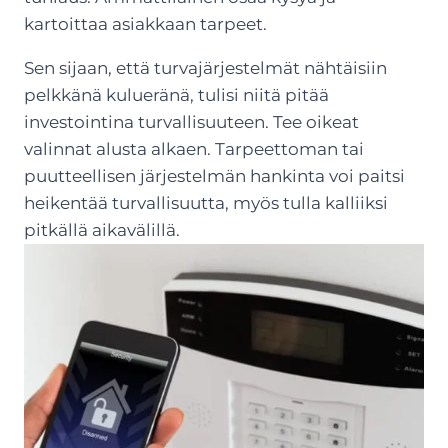
kartoittaa asiakkaan tarpeet.
Sen sijaan, että turvajärjestelmät nähtäisiin
pelkkänä kulueränä, tulisi niitä pitää
investointina turvallisuuteen. Tee oikeat
valinnat alusta alkaen. Tarpeettoman tai
puutteellisen järjestelmän hankinta voi paitsi
heikentää turvallisuutta, myös tulla kalliiksi
pitkällä aikavälillä.