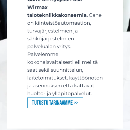
Wirmax
talotekniikkakonsernia.
Gane
on kiinteistöautomaation,
turvajärjestelmien ja
sähköjärjestelmien
palvelualan yritys.
Palvelemme
kokonaisvaltaisesti eli meiltä
saat sekä suunnittelun,
laitetoimitukset, käyttöönoton
ja asennuksen että kattavat
huolto- ja ylläpitopalvelut.
Tutustu tarinaamme >>