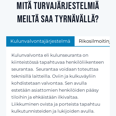
Mitä turvajärjestelmiä
meiltä saa Tyrnävällä?
Kulunvalvontajärjestelmä
Rikosilmoitinjä
Kulunvalvonta eli kulunseuranta on
kiinteistössä tapahtuvaa henkilöliikenteen
seurantaa. Seurantaa voidaan toteuttaa
teknisillä laitteilla. Oviin ja kulkuväyliin
kohdistetaan valvontaa. Sen avulla
estetään asiattomien henkilöiden pääsy
tiloihin ja ehkäistään ilkivaltaa.
Liikkuminen ovista ja porteista tapahtuu
kulkutunnisteiden ja lukijoiden avulla.