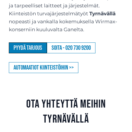
ja tarpeelliset laitteet ja järjestelmät.
Kiinteistön turvajärjestelmätyöt
Tyrnävällä
nopeasti ja vankalla kokemuksella Wirmax-
konserniin kuuluvalta Ganelta.
Pyydä tarjous
Soita - 020 730 9200
Automaatiot kiinteistöihin >>
Ota yhteyttä meihin
Tyrnävällä