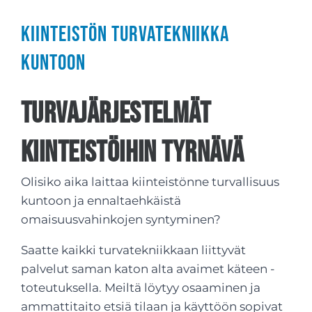
Kiinteistön turvatekniikka
kuntoon
Turvajärjestelmät
kiinteistöihin Tyrnävä
Olisiko aika laittaa kiinteistönne turvallisuus
kuntoon ja ennaltaehkäistä
omaisuusvahinkojen syntyminen?
Saatte kaikki turvatekniikkaan liittyvät
palvelut saman katon alta avaimet käteen -
toteutuksella. Meiltä löytyy osaaminen ja
ammattitaito etsiä tilaan ja käyttöön sopivat