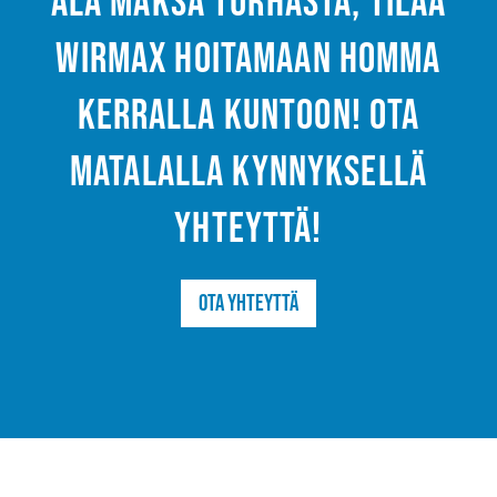
Älä maksa turhasta, tilaa
Wirmax hoitamaan homma
kerralla kuntoon! Ota
matalalla kynnyksellä
yhteyttä!
Ota yhteyttä