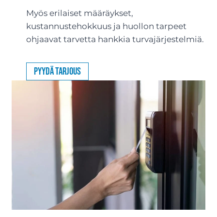
Myös erilaiset määräykset,
kustannustehokkuus ja huollon tarpeet
ohjaavat tarvetta hankkia turvajärjestelmiä.
Pyydä tarjous