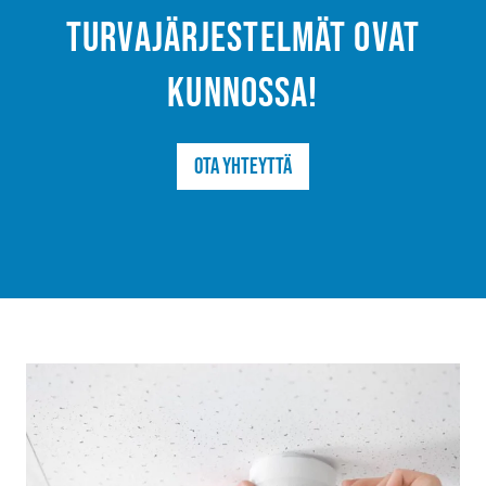
turvajärjestelmät ovat
kunnossa!
Ota yhteyttä