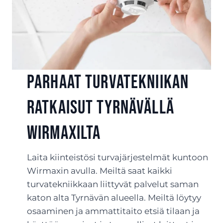
Parhaat turvatekniikan
ratkaisut Tyrnävällä
Wirmaxilta
Laita kiinteistösi turvajärjestelmät kuntoon
Wirmaxin avulla. Meiltä saat kaikki
turvatekniikkaan liittyvät palvelut saman
katon alta Tyrnävän alueella. Meiltä löytyy
osaaminen ja ammattitaito etsiä tilaan ja