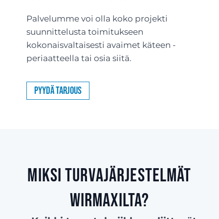
Palvelumme voi olla koko projekti
suunnittelusta toimitukseen
kokonaisvaltaisesti avaimet käteen -
periaatteella tai osia siitä.
Pyydä tarjous
Miksi turvajärjestelmät
Wirmaxilta?