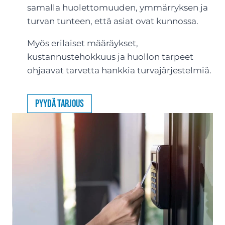
samalla huolettomuuden, ymmärryksen ja
turvan tunteen, että asiat ovat kunnossa.
Myös erilaiset määräykset,
kustannustehokkuus ja huollon tarpeet
ohjaavat tarvetta hankkia turvajärjestelmiä.
Pyydä tarjous