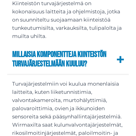
Kiinteistön turvajärjestelmä on
kokonaisuus laitteita ja ohjelmistoja, jotka
on suunniteltu suojaamaan kiinteistöä
tunkeutumisilta, varkauksilta, tulipalolta ja
muilta uhilta.
Millaisia komponentteja kiinteistön
turvajärjestelmään kuuluu?
Turvajärjestelmiin voi kuulua monenlaisia
laitteita, kuten liiketunnistimia,
valvontakameroita, murtohälyttimiä,
palovaroittimia, ovien ja ikkunoiden
sensoreita sekä pääsynhallintajärjestelmiä.
Wirmaxilta saat kulunvalvontajärjestelmät,
rikosilmoitinjärjestelmät, paloilmoitin- ja