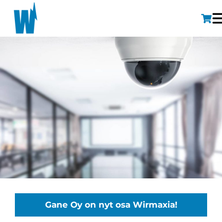
Gane Oy on nyt osa Wirmaxia!