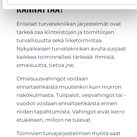
kannattaa?
Erilaiset turvatekniikan järjestelmät ovat
tärkeä osa kiinteistöjen ja toimitilojen
turvallisuutta sekä liiketoimintaa.
Nykyaikaisen turvatekniikan avulla suojaat
kaikkea toiminnallesi tärkeää: ihmisiä,
omaisuutta, tietoa jne.
Omaisuusvahingot voidaan
ennaltaehkäistä muutenkin kuin murron
näkökulmasta. Tulipalot, vesivahingot tai -
vuodot voidaan ennaltaehkäistä ennen
niiden tapahtumista. Vahingot eivät kerro
etukäteen, milloin ne tulevat.
Toimivien turvajärjestelmien myötä saat