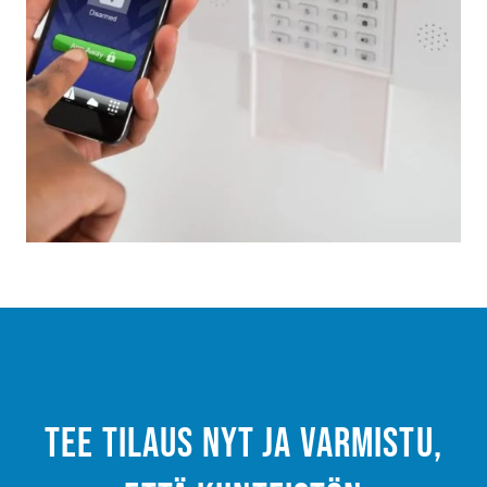
Tee tilaus nyt ja varmistu,