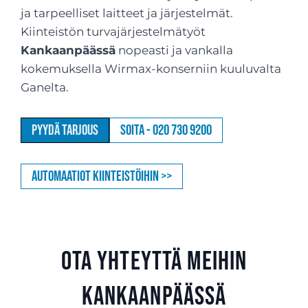
ja tarpeelliset laitteet ja järjestelmät.
Kiinteistön turvajärjestelmätyöt
Kankaanpäässä
nopeasti ja vankalla
kokemuksella Wirmax-konserniin kuuluvalta
Ganelta.
Pyydä tarjous
Soita - 020 730 9200
Automaatiot kiinteistöihin >>
Ota yhteyttä meihin
Kankaanpäässä