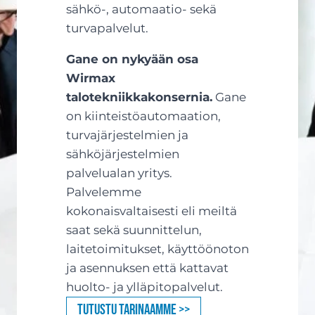
sähkö-, automaatio- sekä
turvapalvelut.
Gane on nykyään osa
Wirmax
talotekniikkakonsernia.
Gane
on kiinteistöautomaation,
turvajärjestelmien ja
sähköjärjestelmien
palvelualan yritys.
Palvelemme
kokonaisvaltaisesti eli meiltä
saat sekä suunnittelun,
laitetoimitukset, käyttöönoton
ja asennuksen että kattavat
huolto- ja ylläpitopalvelut.
Tutustu tarinaamme >>