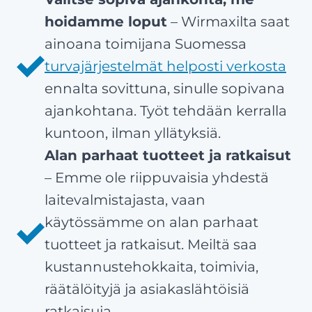
hoidamme loput
– Wirmaxilta saat
ainoana toimijana Suomessa
turvajärjestelmät helposti verkosta
ennalta sovittuna, sinulle sopivana
ajankohtana. Työt tehdään kerralla
kuntoon, ilman yllätyksiä.
Alan parhaat tuotteet ja ratkaisut
– Emme ole riippuvaisia yhdestä
laitevalmistajasta, vaan
käytössämme on alan parhaat
tuotteet ja ratkaisut. Meiltä saa
kustannustehokkaita, toimivia,
räätälöityjä ja asiakaslähtöisiä
ratkaisuja.