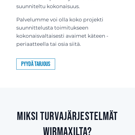
suunniteltu kokonaisuus.
Palvelumme voi olla koko projekti
suunnittelusta toimitukseen
kokonaisvaltaisesti avaimet käteen -
periaatteella tai osia siitä.
Pyydä tarjous
Miksi turvajärjestelmät
Wirmaxilta?