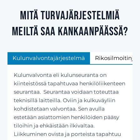
Mitä turvajärjestelmiä
meiltä saa Kankaanpäässä?
Kulunvalvontajärjestelmä
Rikosilmoitinjä
Kulunvalvonta eli kulunseuranta on
kiinteistössä tapahtuvaa henkilöliikenteen
seurantaa. Seurantaa voidaan toteuttaa
teknisillä laitteilla. Oviin ja kulkuväyliin
kohdistetaan valvontaa. Sen avulla
estetään asiattomien henkilöiden pääsy
tiloihin ja ehkäistään ilkivaltaa.
Liikkuminen ovista ja porteista tapahtuu