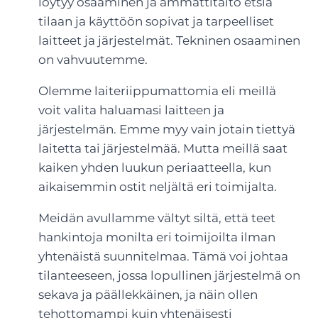
löytyy osaaminen ja ammattitaito etsiä
tilaan ja käyttöön sopivat ja tarpeelliset
laitteet ja järjestelmät. Tekninen osaaminen
on vahvuutemme.
Olemme laiteriippumattomia eli meillä
voit valita haluamasi laitteen ja
järjestelmän. Emme myy vain jotain tiettyä
laitetta tai järjestelmää. Mutta meillä saat
kaiken yhden luukun periaatteella, kun
aikaisemmin ostit neljältä eri toimijalta.
Meidän avullamme vältyt siltä, että teet
hankintoja monilta eri toimijoilta ilman
yhtenäistä suunnitelmaa. Tämä voi johtaa
tilanteeseen, jossa lopullinen järjestelmä on
sekava ja päällekkäinen, ja näin ollen
tehottomampi kuin yhtenäisesti