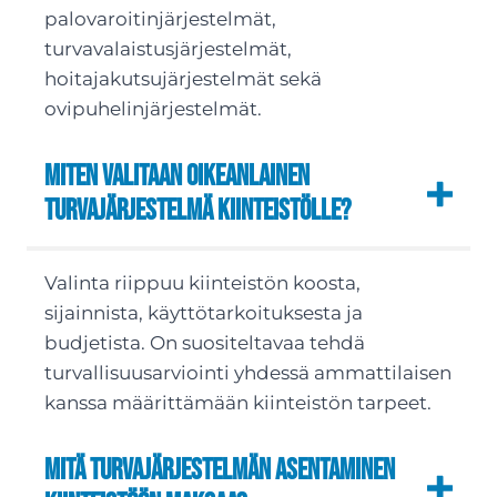
palovaroitinjärjestelmät,
turvavalaistusjärjestelmät,
hoitajakutsujärjestelmät sekä
ovipuhelinjärjestelmät.
Miten valitaan oikeanlainen
turvajärjestelmä kiinteistölle?
Valinta riippuu kiinteistön koosta,
sijainnista, käyttötarkoituksesta ja
budjetista. On suositeltavaa tehdä
turvallisuusarviointi yhdessä ammattilaisen
kanssa määrittämään kiinteistön tarpeet.
Mitä turvajärjestelmän asentaminen