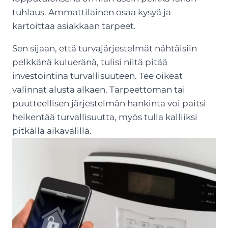
tuhlaus. Ammattilainen osaa kysyä ja
kartoittaa asiakkaan tarpeet.
Sen sijaan, että turvajärjestelmät nähtäisiin
pelkkänä kulueränä, tulisi niitä pitää
investointina turvallisuuteen. Tee oikeat
valinnat alusta alkaen. Tarpeettoman tai
puutteellisen järjestelmän hankinta voi paitsi
heikentää turvallisuutta, myös tulla kalliiksi
pitkällä aikavälillä.