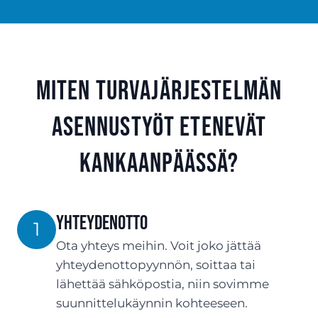
Miten turvajärjestelmän
asennustyöt etenevät
Kankaanpäässä?
Yhteydenotto
1
Ota yhteys meihin. Voit joko jättää
yhteydenottopyynnön, soittaa tai
lähettää sähköpostia, niin sovimme
suunnittelukäynnin kohteeseen.