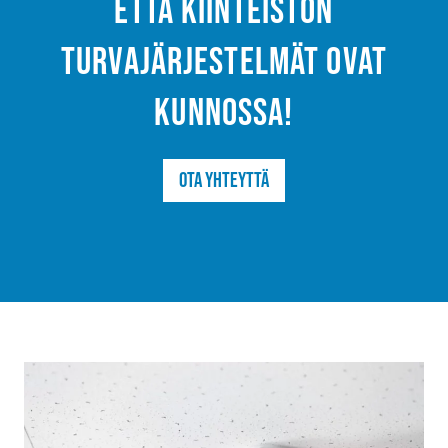
että kiinteistön
turvajärjestelmät ovat
kunnossa!
Ota yhteyttä