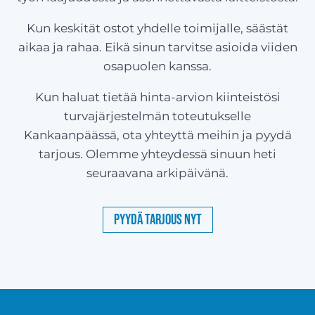
Kun keskität ostot yhdelle toimijalle, säästät
aikaa ja rahaa. Eikä sinun tarvitse asioida viiden
osapuolen kanssa.
Kun haluat tietää hinta-arvion kiinteistösi
turvajärjestelmän toteutukselle
Kankaanpäässä, ota yhteyttä meihin ja pyydä
tarjous. Olemme yhteydessä sinuun heti
seuraavana arkipäivänä.
Pyydä tarjous nyt