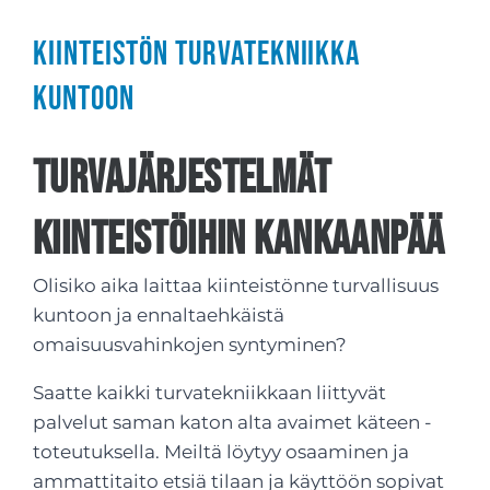
Kiinteistön turvatekniikka
kuntoon
Turvajärjestelmät
kiinteistöihin Kankaanpää
Olisiko aika laittaa kiinteistönne turvallisuus
kuntoon ja ennaltaehkäistä
omaisuusvahinkojen syntyminen?
Saatte kaikki turvatekniikkaan liittyvät
palvelut saman katon alta avaimet käteen -
toteutuksella. Meiltä löytyy osaaminen ja
ammattitaito etsiä tilaan ja käyttöön sopivat