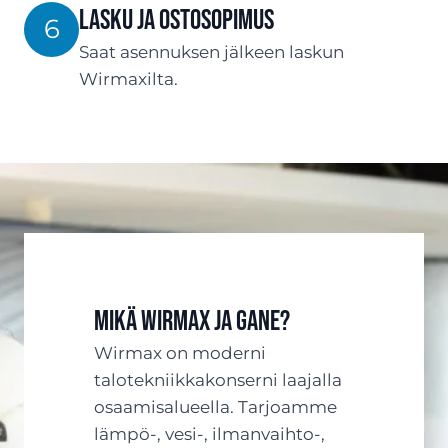
Lasku ja ostosopimus
6
Saat asennuksen jälkeen laskun
Wirmaxilta.
Mikä Wirmax ja Gane?
Wirmax on moderni
talotekniikkakonserni laajalla
osaamisalueella. Tarjoamme
lämpö-, vesi-, ilmanvaihto-,