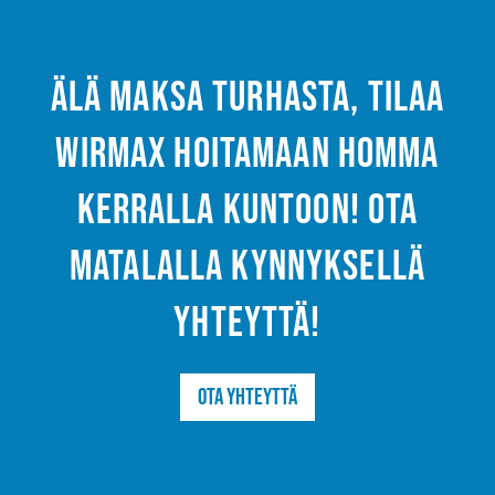
Älä maksa turhasta, tilaa
Wirmax hoitamaan homma
kerralla kuntoon! Ota
matalalla kynnyksellä
yhteyttä!
Ota yhteyttä