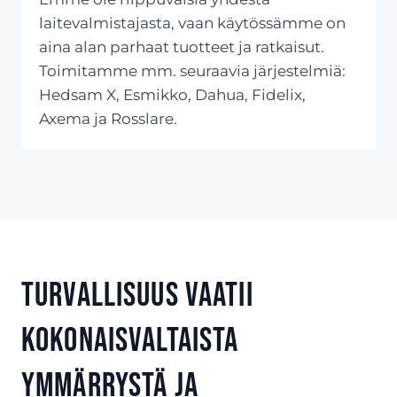
laitevalmistajasta, vaan käytössämme on
aina alan parhaat tuotteet ja ratkaisut.
Toimitamme mm. seuraavia järjestelmiä:
Hedsam X, Esmikko, Dahua, Fidelix,
Axema ja Rosslare.
Turvallisuus vaatii
kokonaisvaltaista
ymmärrystä ja