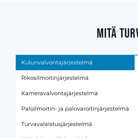
Mitä tur
Kulunvalvontajärjestelmä
Rikosilmoitinjärjestelmä
Kameravalvontajärjestelmä
Paloilmoitin- ja palovaroitinjärjestelmä
Turvavalaistusjärjestelmä