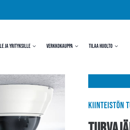
le ja yrityksille
Verkkokauppa
Tilaa huolto
Kiinteistön 
Turvajä