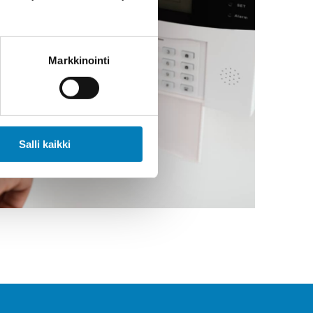
Markkinointi
Salli kaikki