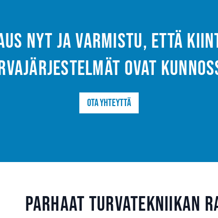
aus nyt ja varmistu, että kii
rvajärjestelmät ovat kunnos
Ota yhteyttä
Parhaat turvatekniikan r