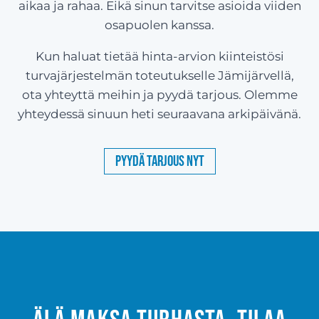
aikaa ja rahaa. Eikä sinun tarvitse asioida viiden
osapuolen kanssa.
Kun haluat tietää hinta-arvion kiinteistösi
turvajärjestelmän toteutukselle Jämijärvellä,
ota yhteyttä meihin ja pyydä tarjous. Olemme
yhteydessä sinuun heti seuraavana arkipäivänä.
Pyydä tarjous nyt