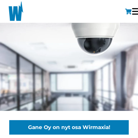
Gane Oy on nyt osa Wirmaxia!