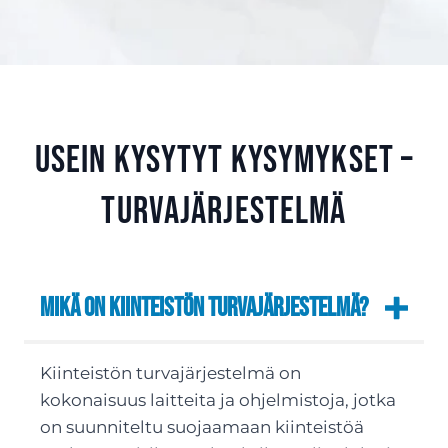
Usein kysytyt kysymykset –
Turvajärjestelmä
Mikä on kiinteistön turvajärjestelmä?
Kiinteistön turvajärjestelmä on
kokonaisuus laitteita ja ohjelmistoja, jotka
on suunniteltu suojaamaan kiinteistöä