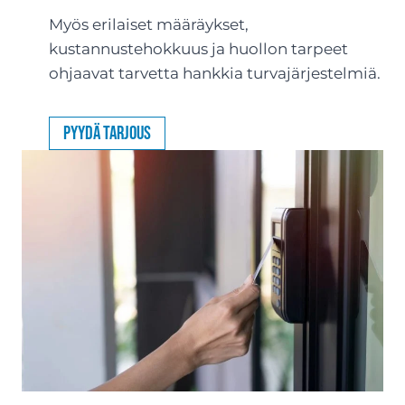
Myös erilaiset määräykset,
kustannustehokkuus ja huollon tarpeet
ohjaavat tarvetta hankkia turvajärjestelmiä.
Pyydä tarjous