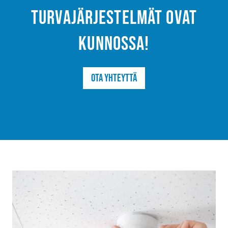
turvajärjestelmät ovat
kunnossa!
Ota yhteyttä