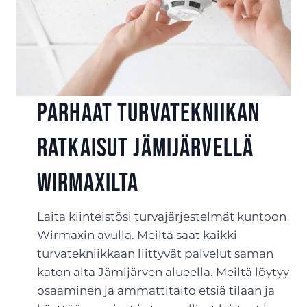
Parhaat turvatekniikan
ratkaisut Jämijärvellä
Wirmaxilta
Laita kiinteistösi turvajärjestelmät kuntoon
Wirmaxin avulla. Meiltä saat kaikki
turvatekniikkaan liittyvät palvelut saman
katon alta Jämijärven alueella. Meiltä löytyy
osaaminen ja ammattitaito etsiä tilaan ja