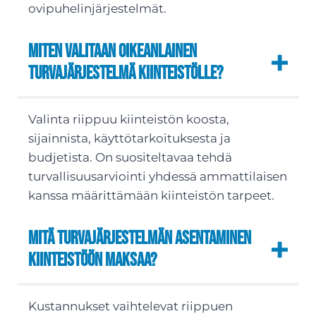
ovipuhelinjärjestelmät.
Miten valitaan oikeanlainen
turvajärjestelmä kiinteistölle?
Valinta riippuu kiinteistön koosta,
sijainnista, käyttötarkoituksesta ja
budjetista. On suositeltavaa tehdä
turvallisuusarviointi yhdessä ammattilaisen
kanssa määrittämään kiinteistön tarpeet.
Mitä turvajärjestelmän asentaminen
kiinteistöön maksaa?
Kustannukset vaihtelevat riippuen