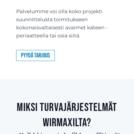
Palvelumme voi olla koko projekti
suunnittelusta toimitukseen
kokonaisvaltaisesti avaimet käteen -
periaatteella tai osia siitä.
Pyydä tarjous
Miksi turvajärjestelmät
Wirmaxilta?