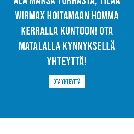
Älä maksa turhasta, tilaa
Wirmax hoitamaan homma
kerralla kuntoon! Ota
matalalla kynnyksellä
yhteyttä!
Ota yhteyttä