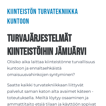
Kiinteistön turvatekniikka
kuntoon
Turvajärjestelmät
kiinteistöihin Jämijärvi
Olisiko aika laittaa kiinteistönne turvallisuus
kuntoon ja ennaltaehkäistä
omaisuusvahinkojen syntyminen?
Saatte kaikki turvatekniikkaan liittyvät
palvelut saman katon alta avaimet käteen -
toteutuksella. Meiltä löytyy osaaminen ja
ammattitaito etsiä tilaan ja käyttöön sopivat