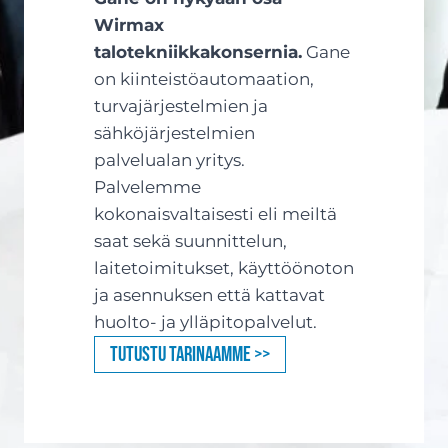
Wirmax
talotekniikkakonsernia.
Gane
on kiinteistöautomaation,
turvajärjestelmien ja
sähköjärjestelmien
palvelualan yritys.
Palvelemme
kokonaisvaltaisesti eli meiltä
saat sekä suunnittelun,
laitetoimitukset, käyttöönoton
ja asennuksen että kattavat
huolto- ja ylläpitopalvelut.
Tutustu tarinaamme >>