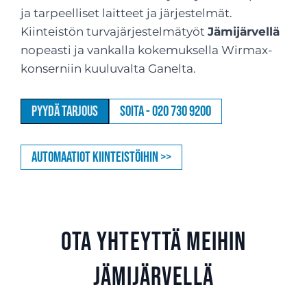
ja tarpeelliset laitteet ja järjestelmät.
Kiinteistön turvajärjestelmätyöt
Jämijärvellä
nopeasti ja vankalla kokemuksella Wirmax-
konserniin kuuluvalta Ganelta.
Pyydä tarjous
Soita - 020 730 9200
Automaatiot kiinteistöihin >>
Ota yhteyttä meihin
Jämijärvellä