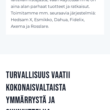
aina alan parhaat tuotteet ja ratkaisut.
Toimitamme mm. seuraavia järjestelmiä:
Hedsam X, Esmikko, Dahua, Fidelix,
Axema ja Rosslare.
Turvallisuus vaatii
kokonaisvaltaista
ymmärrystä ja