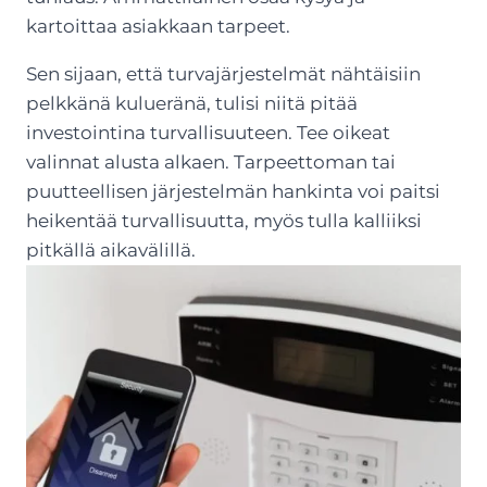
kartoittaa asiakkaan tarpeet.
Sen sijaan, että turvajärjestelmät nähtäisiin
pelkkänä kulueränä, tulisi niitä pitää
investointina turvallisuuteen. Tee oikeat
valinnat alusta alkaen. Tarpeettoman tai
puutteellisen järjestelmän hankinta voi paitsi
heikentää turvallisuutta, myös tulla kalliiksi
pitkällä aikavälillä.