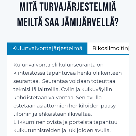
Mitä turvajärjestelmiä
meiltä saa Jämijärvellä?
Kulunvalvontajärjestelmä
Rikosilmoitinjä
Kulunvalvonta eli kulunseuranta on
kiinteistössä tapahtuvaa henkilöliikenteen
seurantaa. Seurantaa voidaan toteuttaa
teknisillä laitteilla. Oviin ja kulkuväyliin
kohdistetaan valvontaa. Sen avulla
estetään asiattomien henkilöiden pääsy
tiloihin ja ehkäistään ilkivaltaa.
Liikkuminen ovista ja porteista tapahtuu
kulkutunnisteiden ja lukijoiden avulla.